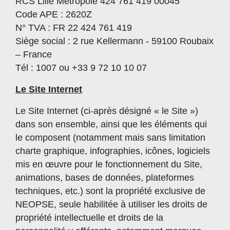
RCS Lille Métropole 424 761 419 00045
Code APE : 2620Z
N° TVA : FR 22 424 761 419
Siège social : 2 rue Kellermann - 59100 Roubaix
– France
Tél : 1007 ou +33 9 72 10 10 07
Le Site Internet
Le Site Internet (ci-après désigné « le Site »)
dans son ensemble, ainsi que les éléments qui
le composent (notamment mais sans limitation
charte graphique, infographies, icônes, logiciels
mis en œuvre pour le fonctionnement du Site,
animations, bases de données, plateformes
techniques, etc.) sont la propriété exclusive de
NEOPSE, seule habilitée à utiliser les droits de
propriété intellectuelle et droits de la