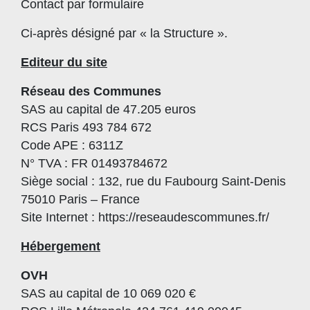
Contact par formulaire
Ci-après désigné par « la Structure ».
Editeur du site
Réseau des Communes
SAS au capital de 47.205 euros
RCS Paris 493 784 672
Code APE : 6311Z
N° TVA : FR 01493784672
Siège social : 132, rue du Faubourg Saint-Denis
75010 Paris – France
Site Internet :
https://reseaudescommunes.fr/
Hébergement
OVH
SAS au capital de 10 069 020 €