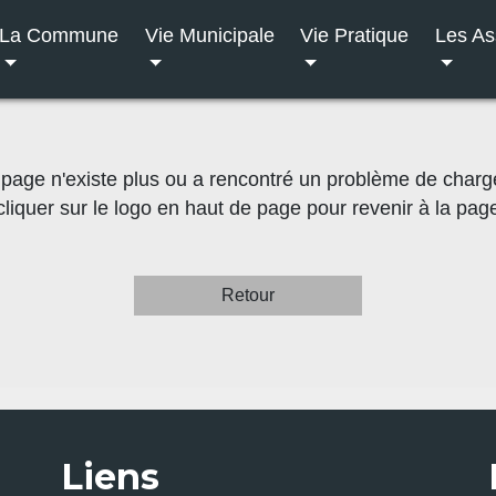
La Commune
Vie Municipale
Vie Pratique
Les As
 page n'existe plus ou a rencontré un problème de char
cliquer sur le logo en haut de page pour revenir à la page
Retour
Liens