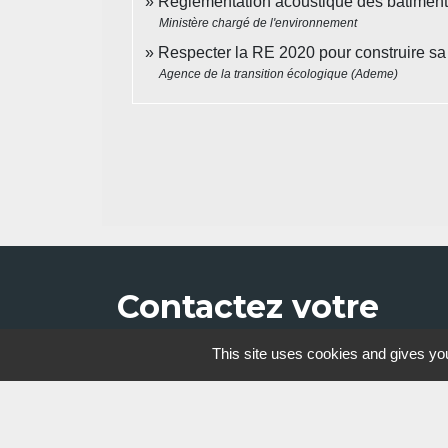
Réglementation acoustique des bâtimen
Ministère chargé de l'environnement
Respecter la RE 2020 pour construire s
Agence de la transition écologique (Ademe)
Contactez votre
mairie
This site uses cookies and gives you
Commune du Quesnel-Aubry
Rue Pauvrette