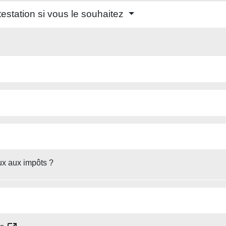
testation si vous le souhaitez
ux aux impôts ?