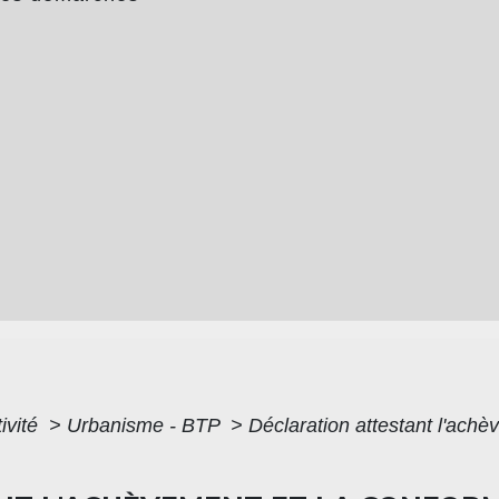
ivité
>
Urbanisme - BTP
>
Déclaration attestant l'achè