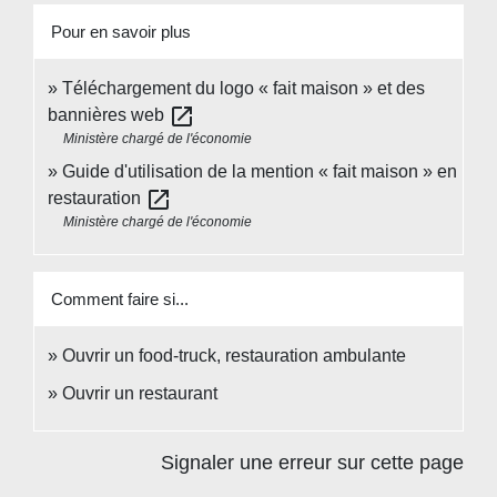
Pour en savoir plus
Téléchargement du logo « fait maison » et des
open_in_new
bannières web
Ministère chargé de l'économie
Guide d'utilisation de la mention « fait maison » en
open_in_new
restauration
Ministère chargé de l'économie
Comment faire si...
Ouvrir un food-truck, restauration ambulante
Ouvrir un restaurant
Signaler une erreur sur cette page