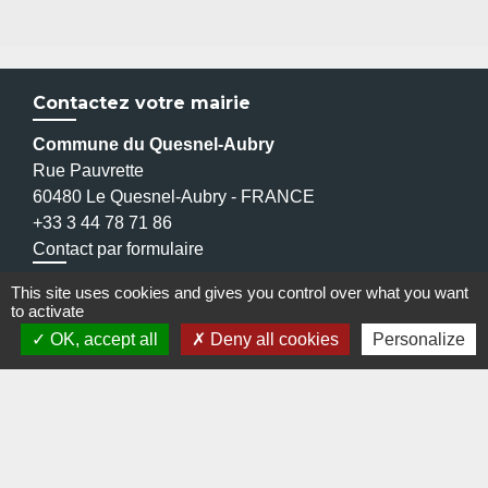
Contactez votre mairie
Commune du Quesnel-Aubry
Rue Pauvrette
60480 Le Quesnel-Aubry - FRANCE
+33 3 44 78 71 86
Contact par formulaire
This site uses cookies and gives you control over what you want
to activate
OK, accept all
Deny all cookies
Personalize
Liens
Enquête Petite Enfance - Parents