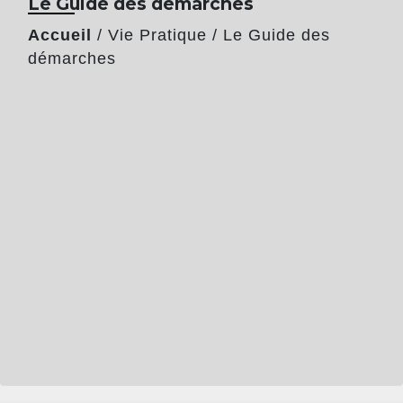
Le Guide des démarches
Accueil
/
Vie Pratique
/
Le Guide des
démarches