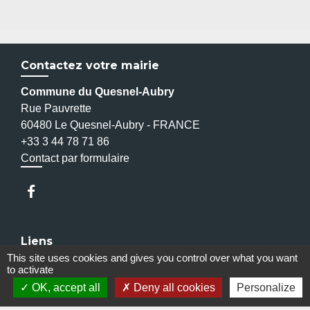
Contactez votre mairie
Commune du Quesnel-Aubry
Rue Pauvrette
60480 Le Quesnel-Aubry - FRANCE
+33 3 44 78 71 86
Contact par formulaire
Liens
This site uses cookies and gives you control over what you want
to activate
Enquête Petite Enfance - Parents
OK, accept all
Deny all cookies
Personalize