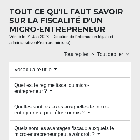
TOUT CE QU'IL FAUT SAVOIR
SUR LA FISCALITÉ D'UN
MICRO-ENTREPRENEUR
Vérifié le 01 Jan 2023 - Direction de l'information légale et
administrative (Première ministre)
keyboard_arrow_up
keyboard_arrow_down
Tout replier
Tout déplier
Vocabulaire utile
Quel est le régime fiscal du micro-
entrepreneur ?
Quelles sont les taxes auxquelles le micro-
entrepreneur peut être soumis ?
Quels sont les avantages fiscaux auxquels le
micro-entrepreneur peut avoir droit ?