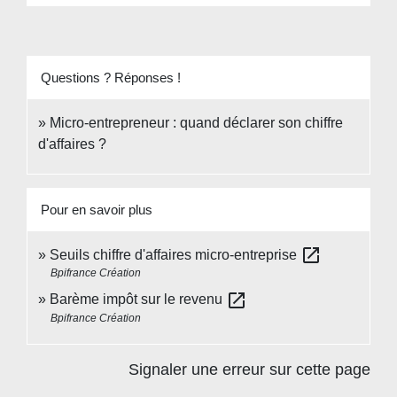
Questions ? Réponses !
Micro-entrepreneur : quand déclarer son chiffre
d'affaires ?
Pour en savoir plus
open_in_new
Seuils chiffre d'affaires micro-entreprise
Bpifrance Création
open_in_new
Barème impôt sur le revenu
Bpifrance Création
Signaler une erreur sur cette page