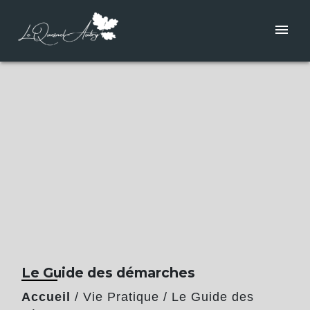
menu
Le Guide des démarches
Accueil
/
Vie Pratique
/
Le Guide des