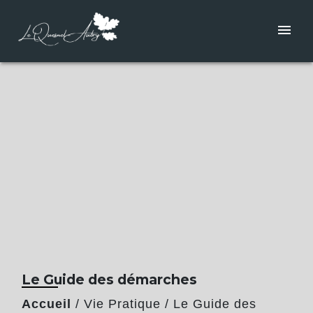
menu
Le Guide des démarches
Accueil
/
Vie Pratique
/
Le Guide des