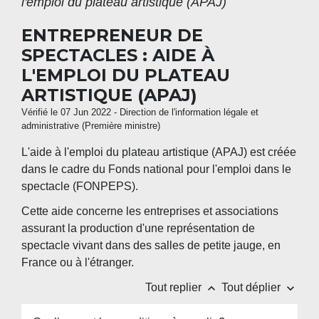
l'emploi du plateau artistique (APAJ)
ENTREPRENEUR DE
SPECTACLES : AIDE À
L'EMPLOI DU PLATEAU
ARTISTIQUE (APAJ)
Vérifié le 07 Jun 2022 - Direction de l'information légale et
administrative (Première ministre)
L'aide à l'emploi du plateau artistique (APAJ) est créée
dans le cadre du Fonds national pour l'emploi dans le
spectacle (FONPEPS).
Cette aide concerne les entreprises et associations
assurant la production d'une représentation de
spectacle vivant dans des salles de petite jauge, en
France ou à l'étranger.
keyboard_arrow_up
keyboard_arrow_down
Tout replier
Tout déplier