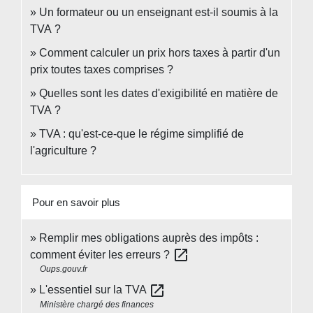
Un formateur ou un enseignant est-il soumis à la
TVA ?
Comment calculer un prix hors taxes à partir d'un
prix toutes taxes comprises ?
Quelles sont les dates d'exigibilité en matière de
TVA ?
TVA : qu'est-ce-que le régime simplifié de
l'agriculture ?
Pour en savoir plus
Remplir mes obligations auprès des impôts :
open_in_new
comment éviter les erreurs ?
Oups.gouv.fr
open_in_new
L'essentiel sur la TVA
Ministère chargé des finances