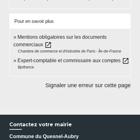
Pour en savoir plus
Mentions obligatoires sur les documents
open_in_new
commerciaux
Chambre de commerce et d'industrie de Paris - Île-de-France
open_in_new
Expert-comptable et commissaire aux comptes
Bpifrance
Signaler une erreur sur cette page
Contactez votre mairie
Commune du Quesnel-Aubry