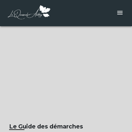
menu
Le Guide des démarches