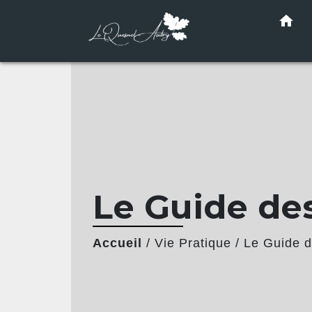
home
Le Guide de
Accueil
/
Vie Pratique
/
Le Guide 