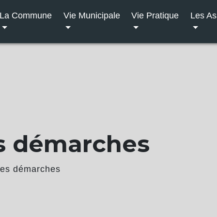
La Commune
Vie Municipale
Vie Pratique
Les As
s démarches
des démarches