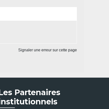
Signaler une erreur sur cette page
Les Partenaires
institutionnels