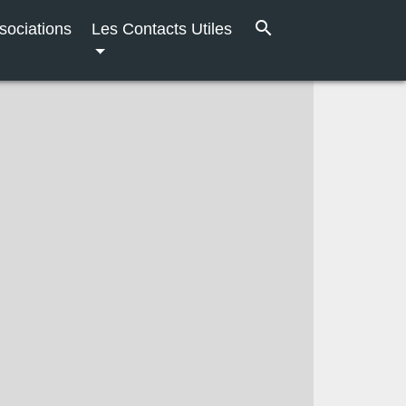
search
sociations
Les Contacts Utiles