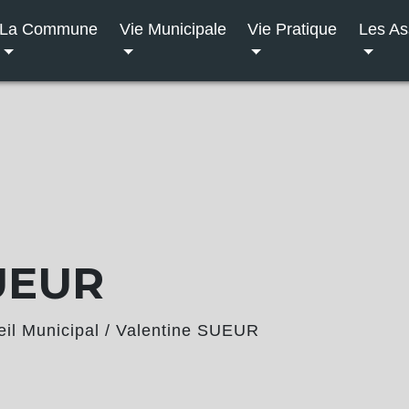
La Commune
Vie Municipale
Vie Pratique
Les As
UEUR
il Municipal
/
Valentine SUEUR