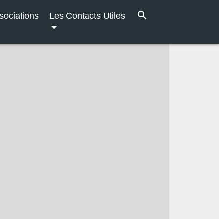
search
sociations
Les Contacts Utiles