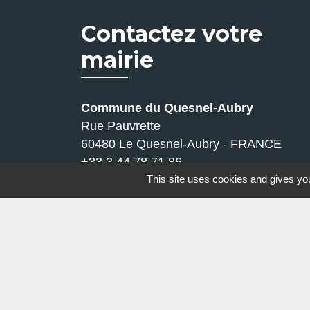
Contactez votre
mairie
Commune du Quesnel-Aubry
Rue Pauvrette
60480 Le Quesnel-Aubry - FRANCE
+33 3 44 78 71 86
Contact par formulaire
This site uses cookies and gives you
Mentions légales
-
Politique de confidenti