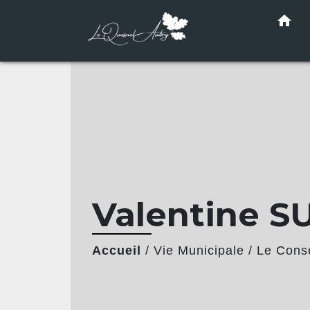
home
Valentine S
Accueil
/
Vie Municipale
/
Le Conse