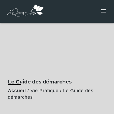
menu
Le Guide des démarches
Accueil
/
Vie Pratique
/
Le Guide des
démarches